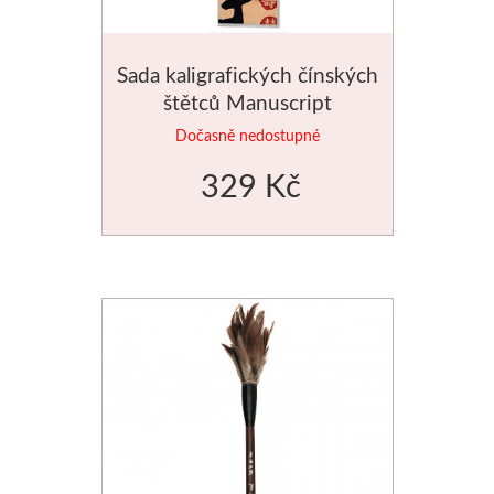
Sada kaligrafických čínských
štětců Manuscript
Dočasně nedostupné
329 Kč