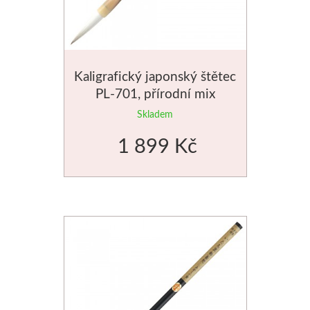
Kaligrafický japonský štětec
PL-701, přírodní mix
Skladem
1 899 Kč