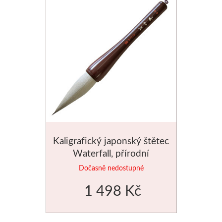
Kaligrafický japonský štětec
Waterfall, přírodní
Dočasně nedostupné
1 498 Kč