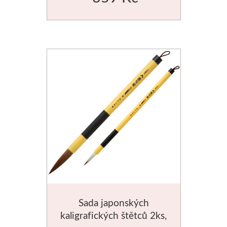
Sada japonských
kaligrafických štětců 2ks,