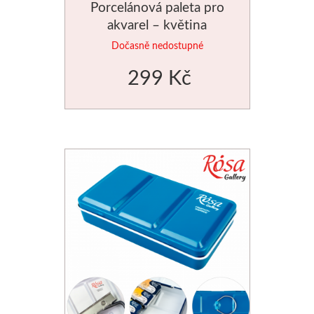
Porcelánová paleta pro
akvarel – květina
Dočasně nedostupné
299 Kč