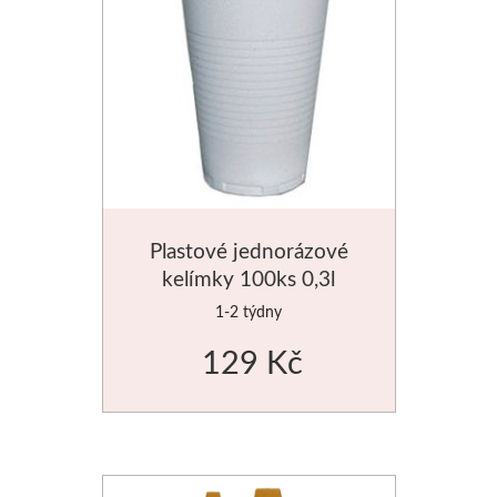
Plastové jednorázové
kelímky 100ks 0,3l
1-2 týdny
129 Kč