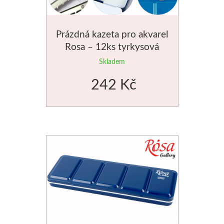
Prázdná kazeta pro akvarel
Rosa – 12ks tyrkysová
Skladem
242 Kč