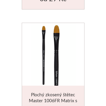
Plochý zkosený štětec
Master 1006FR Matrix s