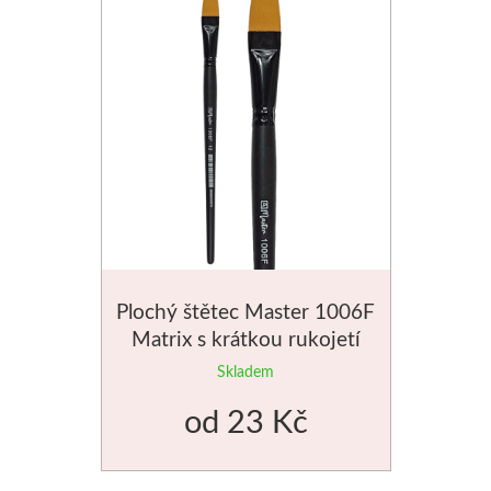
Plochý štětec Master 1006F
Matrix s krátkou rukojetí
Skladem
od
23 Kč