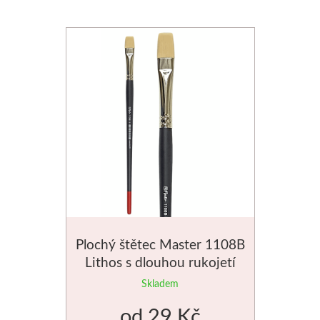
Plochý štětec Master 1108B
Lithos s dlouhou rukojetí
Skladem
od
29 Kč