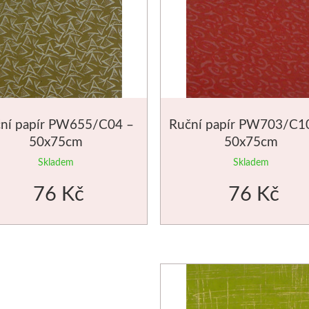
ní papír PW655/C04 –
Ruční papír PW703/C1
50x75cm
50x75cm
Skladem
Skladem
76 Kč
76 Kč