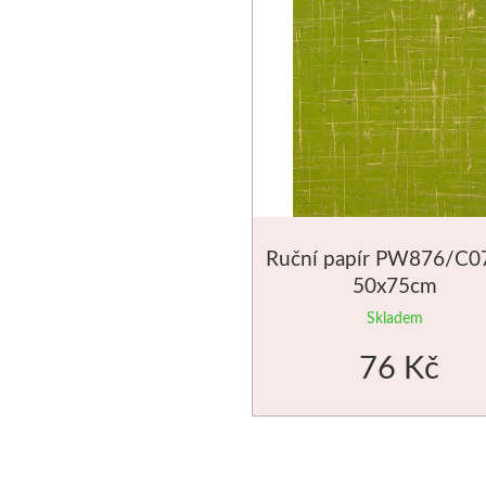
Ruční papír PW876/C0
50x75cm
Skladem
76 Kč