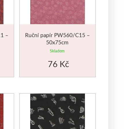
1 –
Ruční papír PW560/C15 –
50x75cm
Skladem
76 Kč