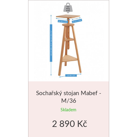
Sochařský stojan Mabef -
M/36
Skladem
2 890 Kč