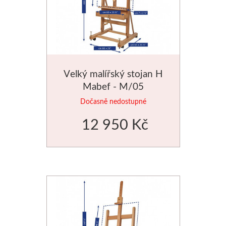
Velký malířský stojan H
Mabef - M/05
Dočasně nedostupné
12 950 Kč