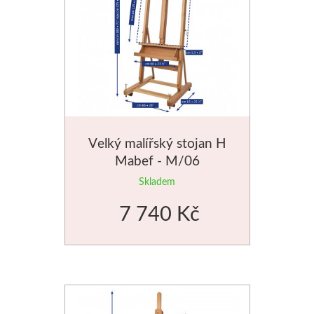
Velký malířský stojan H
Mabef - M/06
Skladem
7 740 Kč