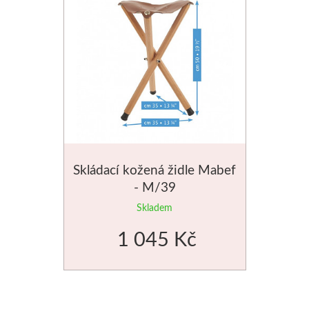
Skládací kožená židle Mabef
- M/39
Skladem
1 045 Kč