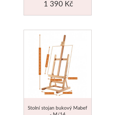
1 390 Kč
Stolní stojan bukový Mabef
- M/14