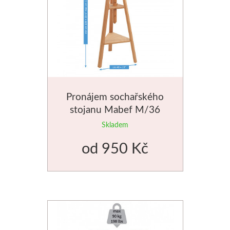
Pronájem sochařského
stojanu Mabef M/36
Skladem
od
950 Kč