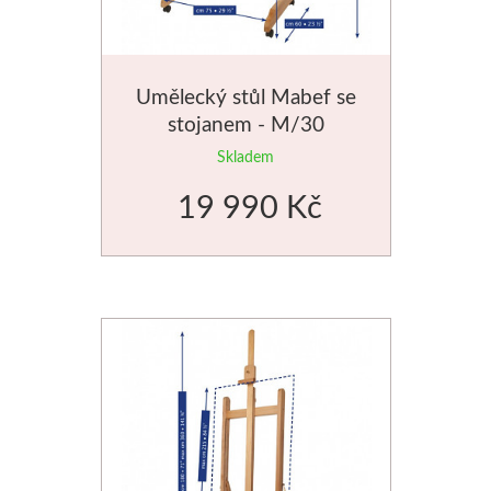
Umělecký stůl Mabef se
stojanem - M/30
Skladem
19 990 Kč