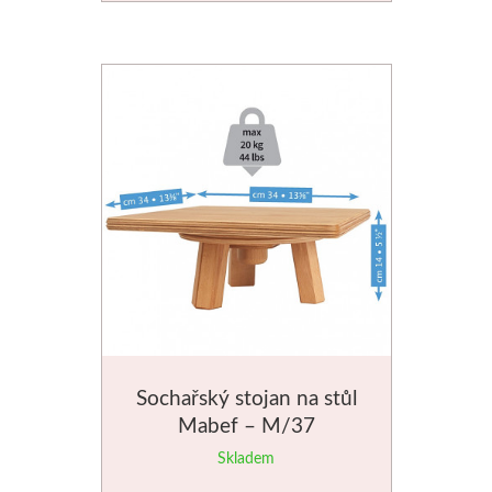
Sochařský stojan na stůl
Mabef – M/37
Skladem