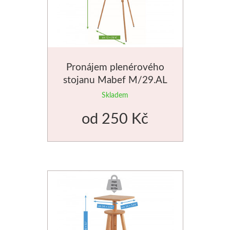
Novinky
Pronájem plenérového
stojanu Mabef M/29.AL
Skladem
od
250 Kč