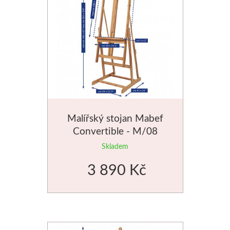
Palety a kazety
Kyblíky
Montana Cans
Montana Black
Malířský stojan Mabef
Montana Gold
Convertible - M/08
Old Holland
Skladem
3 890 Kč
Olejové barvy
Média
PanPastel