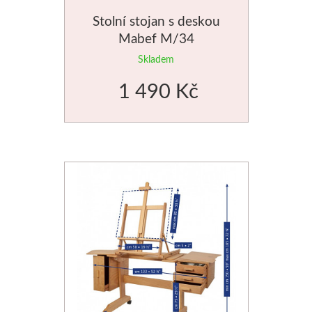
Stolní stojan s deskou
Mabef M/34
Skladem
1 490 Kč