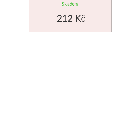
Skladem
212 Kč