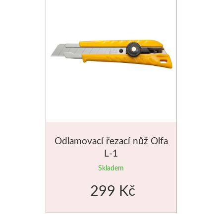
Odlamovací řezací nůž Olfa
L-1
Skladem
299 Kč