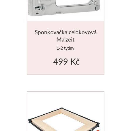
Sponkovačka celokovová
Malzeit
1-2 týdny
499 Kč