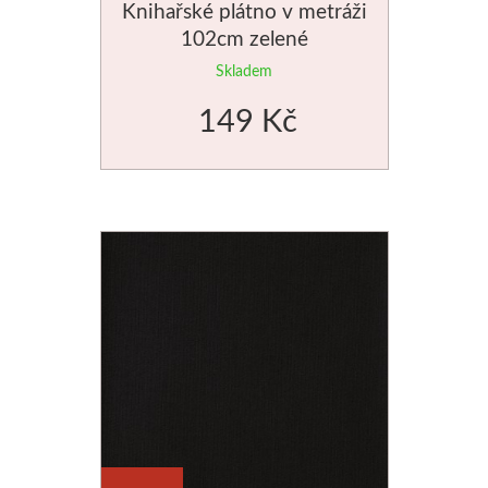
Knihařské plátno v metráži
102cm zelené
Skladem
149 Kč