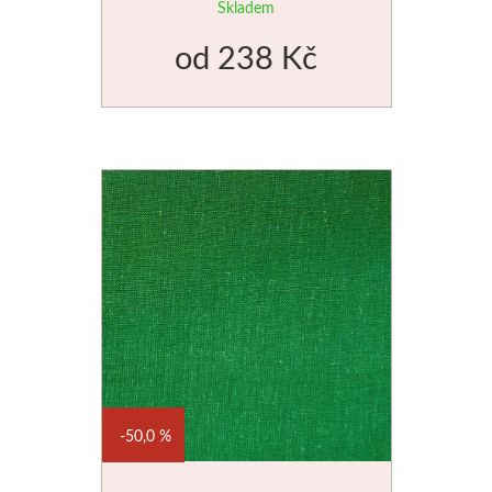
Skladem
od
238 Kč
50,0 %