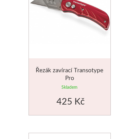
Řezák zavírací Transotype
Pro
Skladem
425 Kč