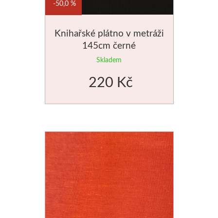
50,0 %
Knihařské plátno v metráži
145cm černé
Skladem
220 Kč