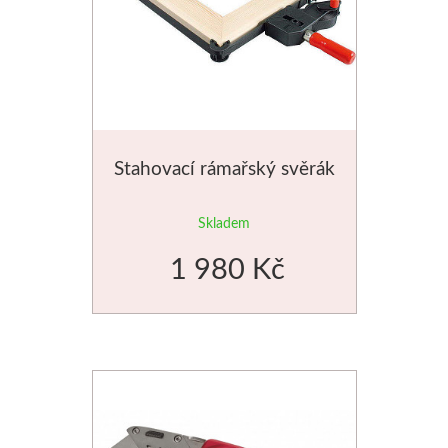
Stahovací rámařský svěrák
Skladem
1 980 Kč