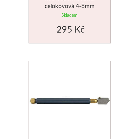
celokovová 4-8mm
Novinky
Skladem
295 Kč