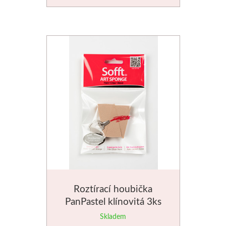
Roztírací houbička
PanPastel klínovitá 3ks
Skladem