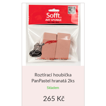
Roztírací houbička
PanPastel hranatá 2ks
Skladem
265 Kč