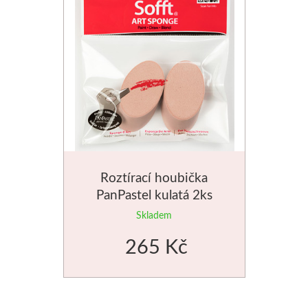
Roztírací houbička
PanPastel kulatá 2ks
Skladem
265 Kč