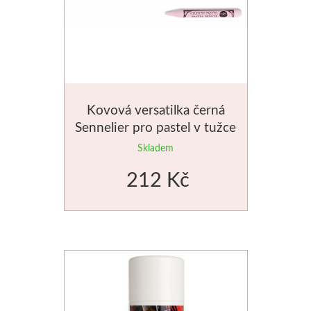
Kovová versatilka černá
Sennelier pro pastel v tužce
Skladem
212 Kč