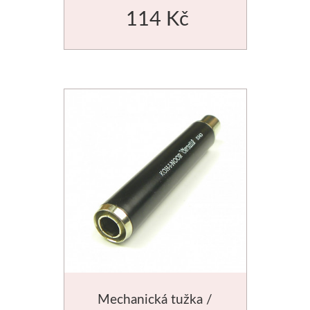
114 Kč
Mechanická tužka /