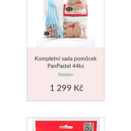
Novinky
Kompletní sada pomůcek
PanPastel 44ks
Skladem
1 299 Kč