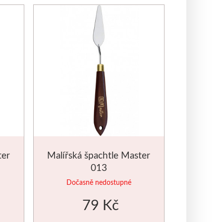
ter
Malířská špachtle Master
013
Dočasně nedostupné
79 Kč