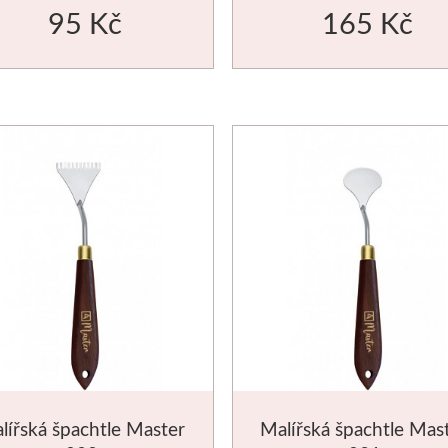
95 Kč
165 Kč
lířská špachtle Master
Malířská špachtle Mas