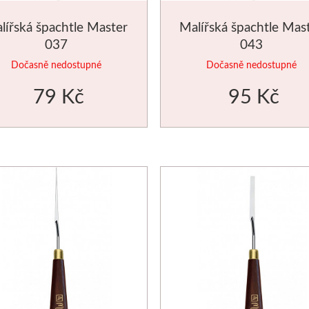
lířská špachtle Master
Malířská špachtle Mas
037
043
Dočasně nedostupné
Dočasně nedostupné
79 Kč
95 Kč