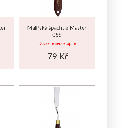
ter
Malířská špachtle Master
058
Dočasně nedostupné
79 Kč