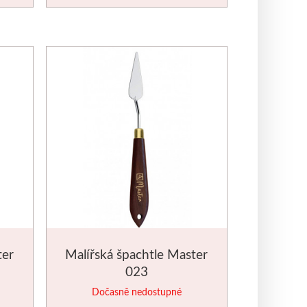
ter
Malířská špachtle Master
023
Dočasně nedostupné