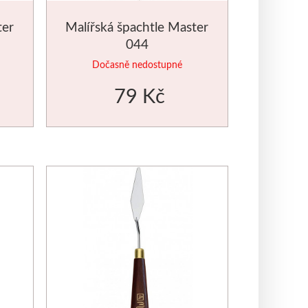
ter
Malířská špachtle Master
044
Dočasně nedostupné
79 Kč