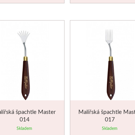
lířská špachtle Master
Malířská špachtle Mas
014
017
Skladem
Skladem