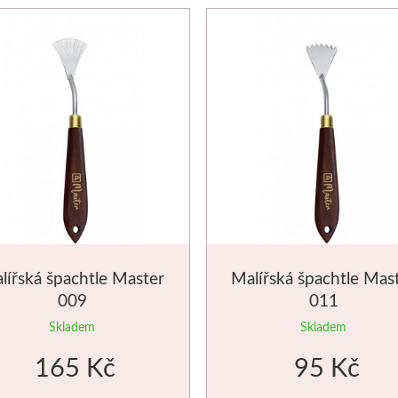
lířská špachtle Master
Malířská špachtle Mas
009
011
Skladem
Skladem
165 Kč
95 Kč