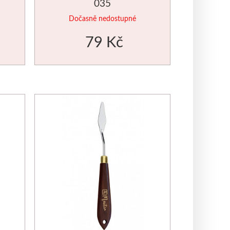
035
Dočasně nedostupné
79 Kč