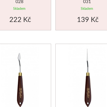
028
031
Skladem
Skladem
222 Kč
139 Kč