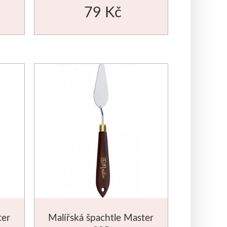
79 Kč
ter
Malířská špachtle Master