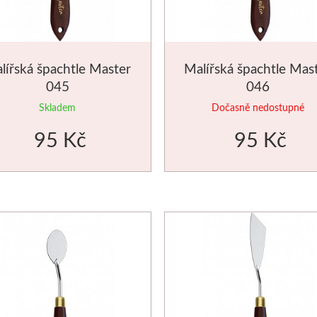
lířská špachtle Master
Malířská špachtle Mas
045
046
Skladem
Dočasně nedostupné
95 Kč
95 Kč