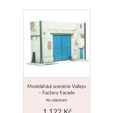
Modelářská scenérie Vallejo
– Factory Facade
Na objednání
1 122 Kč