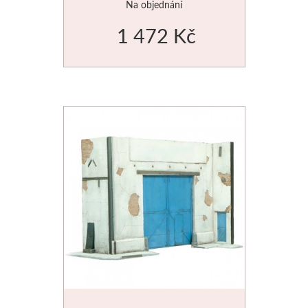
Na objednání
1 472 Kč