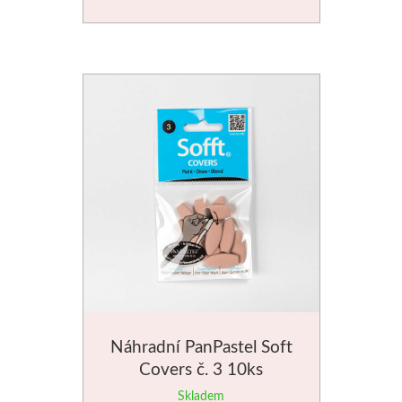
Novinky
Náhradní PanPastel Soft
Covers č. 3 10ks
Skladem