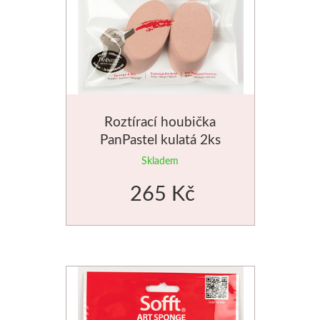
Roztírací houbička
PanPastel kulatá 2ks
Skladem
265 Kč