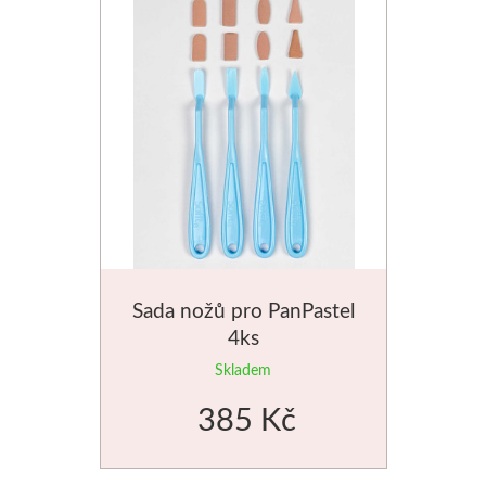
Sada nožů pro PanPastel
4ks
Skladem
385 Kč