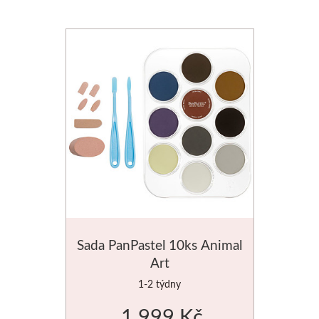
Sada PanPastel 10ks Animal
Art
1-2 týdny
1 999 Kč