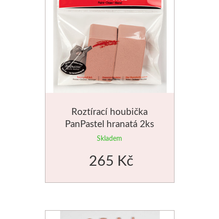
Roztírací houbička
PanPastel hranatá 2ks
Skladem
265 Kč