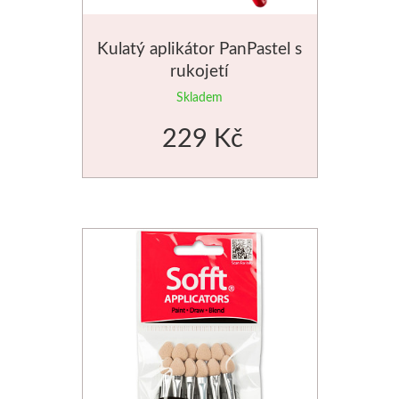
Kulatý aplikátor PanPastel s
rukojetí
Skladem
229 Kč