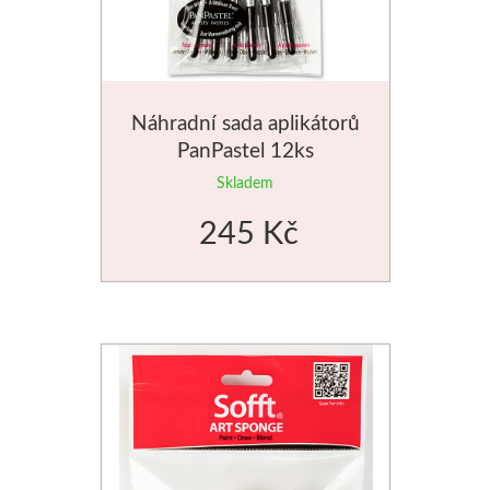
Náhradní sada aplikátorů
PanPastel 12ks
Skladem
245 Kč