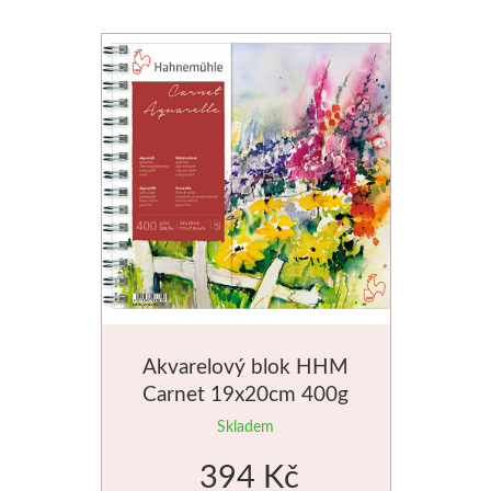
Akvarelový blok HHM
Carnet 19x20cm 400g
Skladem
394 Kč