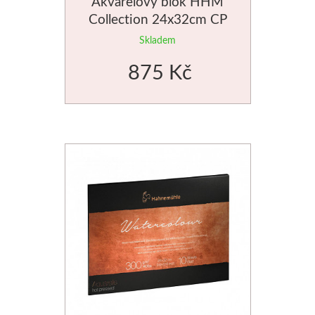
Akvarelový blok HHM
Collection 24x32cm CP
640g
Skladem
875 Kč