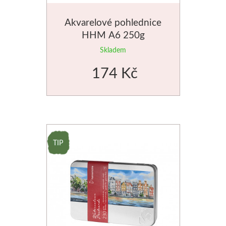
Akvarelové pohlednice
Novinky
HHM A6 250g
Skladem
174 Kč