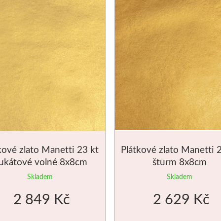
kové zlato Manetti 23 kt
Plátkové zlato Manetti 
ukátové volné 8x8cm
šturm 8x8cm
Skladem
Skladem
2 849 Kč
2 629 Kč