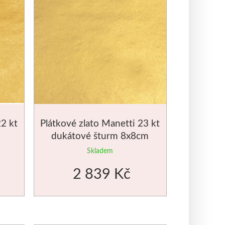
22 kt
Plátkové zlato Manetti 23 kt
dukátové šturm 8x8cm
Skladem
2 839 Kč