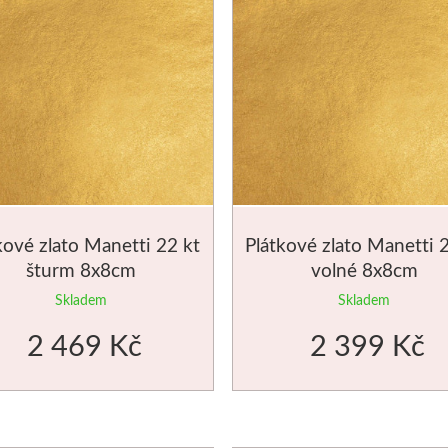
kové zlato Manetti 22 kt
Plátkové zlato Manetti 
šturm 8x8cm
volné 8x8cm
Skladem
Skladem
2 469 Kč
2 399 Kč