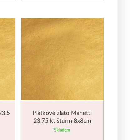
23,5
Plátkové zlato Manetti
23,75 kt šturm 8x8cm
Skladem