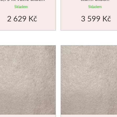
Skladem
Skladem
2 629 Kč
3 599 Kč