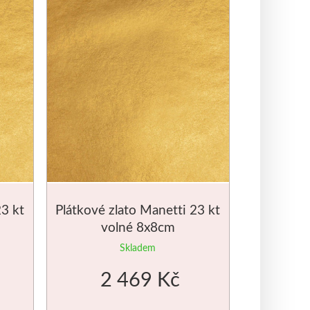
23 kt
Plátkové zlato Manetti 23 kt
volné 8x8cm
Skladem
2 469 Kč