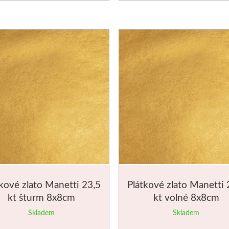
kové zlato Manetti 23,5
Plátkové zlato Manetti 
kt šturm 8x8cm
kt volné 8x8cm
Skladem
Skladem