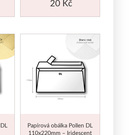
20 Kč
 DL
Papírová obálka Pollen DL
110x220mm – Iridescent