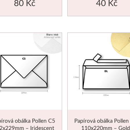
80 Kč
40 Kč
írová obálka Pollen C5
Papírová obálka Pollen
2x229mm – Iridescent
110x220mm – Gold