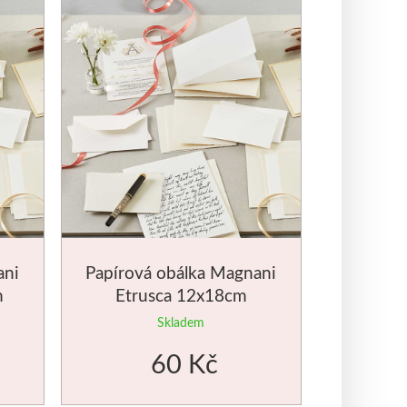
ani
Papírová obálka Magnani
m
Etrusca 12x18cm
Skladem
60 Kč