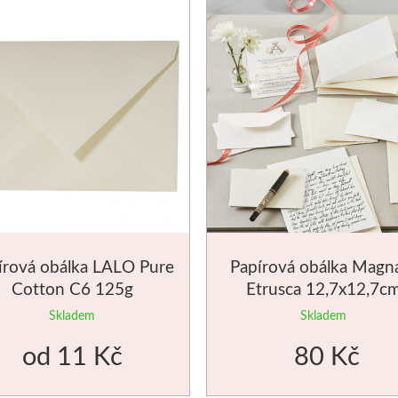
írová obálka LALO Pure
Papírová obálka Magn
Cotton C6 125g
Etrusca 12,7x12,7c
Skladem
Skladem
od
11 Kč
80 Kč