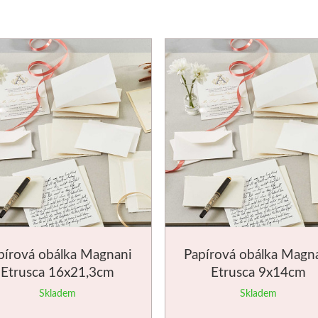
pírová obálka Magnani
Papírová obálka Magn
Etrusca 16x21,3cm
Etrusca 9x14cm
Skladem
Skladem