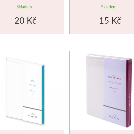
white
Skladem
Skladem
20 Kč
15 Kč