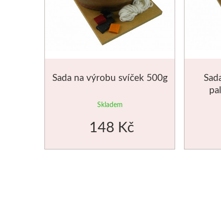
Sada na výrobu svíček 500g
Sada
pa
Skladem
148 Kč