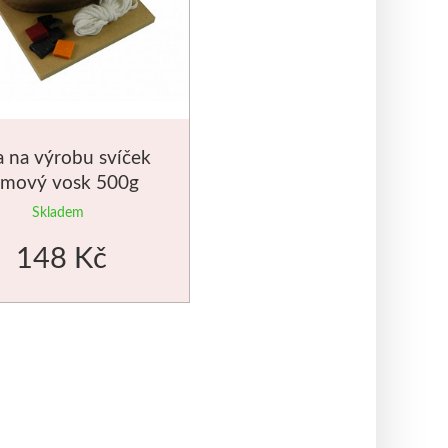
 na výrobu svíček
lmový vosk 500g
Skladem
148 Kč