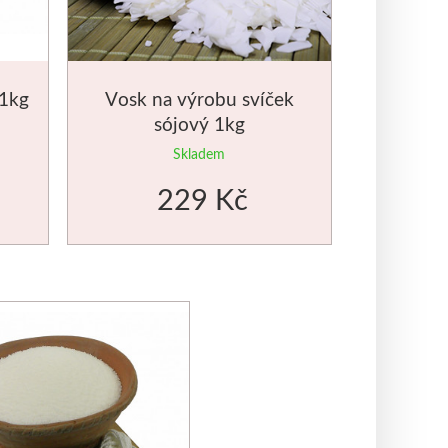
 1kg
Vosk na výrobu svíček
sójový 1kg
Skladem
229 Kč