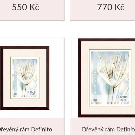
550 Kč
770 Kč
řevěný rám Definito
Dřevěný rám Definit