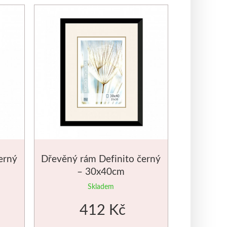
erný
Dřevěný rám Definito černý
– 30x40cm
Skladem
412 Kč