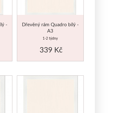
lý -
Dřevěný rám Quadro bílý -
A3
1-2 týdny
339 Kč