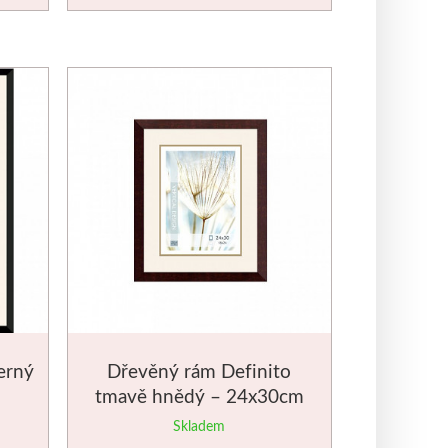
erný
Dřevěný rám Definito
tmavě hnědý – 24x30cm
Skladem