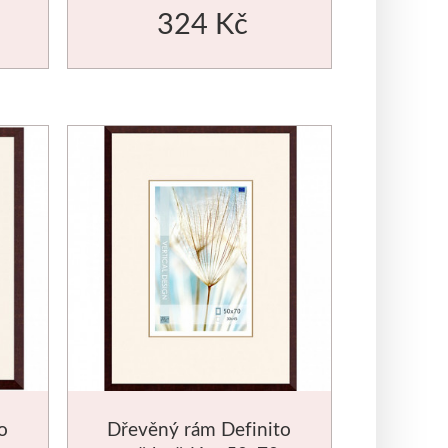
324 Kč
o
Dřevěný rám Definito