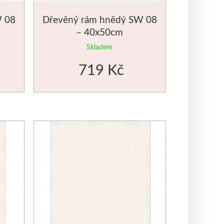
W 08
Dřevěný rám hnědý SW 08
– 40x50cm
Skladem
719 Kč