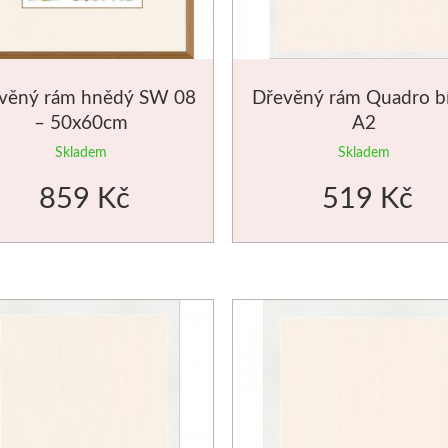
věný rám hnědý SW 08
Dřevěný rám Quadro bí
– 50x60cm
A2
Skladem
Skladem
859 Kč
519 Kč