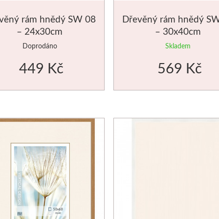
věný rám hnědý SW 08
Dřevěný rám hnědý S
– 24x30cm
– 30x40cm
Doprodáno
Skladem
449 Kč
569 Kč