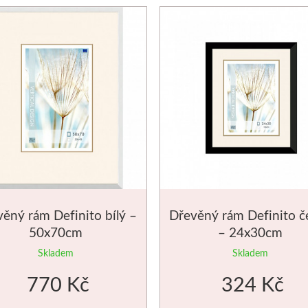
ěný rám Definito bílý –
Dřevěný rám Definito č
50x70cm
– 24x30cm
Skladem
Skladem
770 Kč
324 Kč