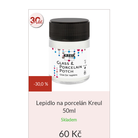
30,0 %
Lepidlo na porcelán Kreul
50ml
Skladem
60 Kč