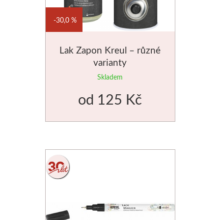
30,0 %
Lak Zapon Kreul – různé
varianty
Skladem
od
125 Kč