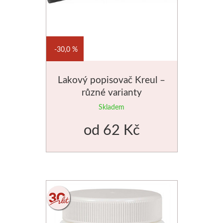
30,0 %
Lakový popisovač Kreul –
různé varianty
Skladem
od
62 Kč