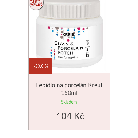
30,0 %
Lepidlo na porcelán Kreul
150ml
Skladem
104 Kč