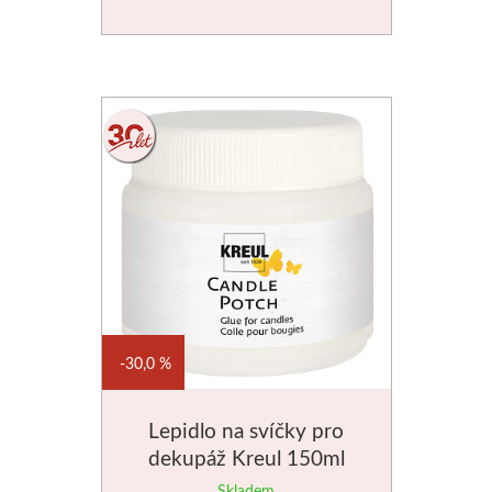
30,0 %
Lepidlo na svíčky pro
dekupáž Kreul 150ml
Skladem