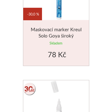
30,0 %
Maskovací marker Kreul
Solo Goya široký
Skladem
78 Kč