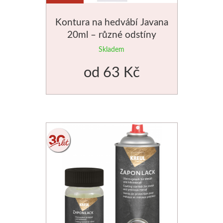
Kontura na hedvábí Javana
Novinky
20ml – různé odstíny
Skladem
od
63 Kč