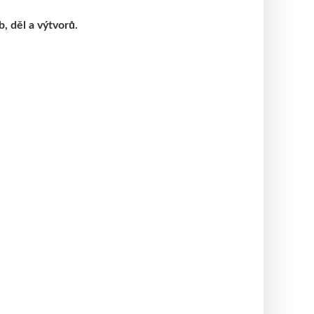
, děl a výtvorů.