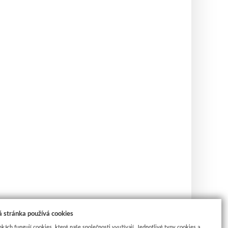
 stránka používá cookies
nkách fungují cookies, které naše společnosti využívají. Jednotlivé typy cookies a