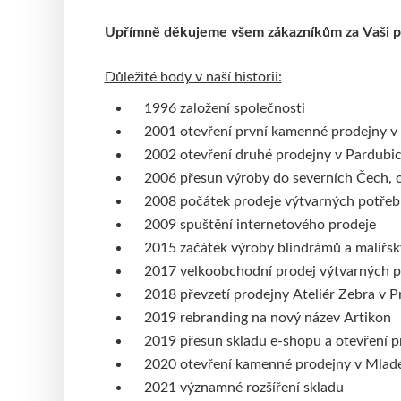
Upřímně děkujeme všem zákazníkům za Vaši podp
Důležité body v naší historii:
1996 založení společnosti
2001 otevření první kamenné prodejny v
2002 otevření druhé prodejny v Pardubic
2006 přesun výroby do severních Čech, o
2008 počátek prodeje výtvarných potřeb
2009 spuštění internetového prodeje
2015 začátek výroby blindrámů a malířsk
2017 velkoobchodní prodej výtvarných p
2018 převzetí prodejny Ateliér Zebra v P
2019 rebranding na nový název Artikon
2019 přesun skladu e-shopu a otevření p
2020 otevření kamenné prodejny v Mladé
2021 významné rozšíření skladu