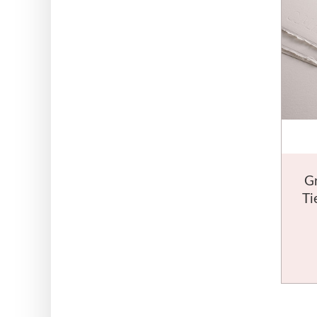
Gr
Ti