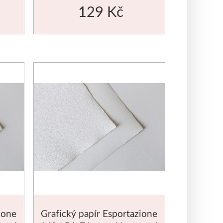
129 Kč
ione
Grafický papír Esportazione