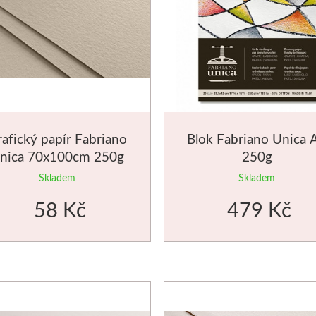
afický papír Fabriano
Blok Fabriano Unica 
nica 70x100cm 250g
250g
krémový
Skladem
Skladem
58 Kč
479 Kč