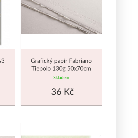
A3
Grafický papír Fabriano
Tiepolo 130g 50x70cm
Skladem
36 Kč