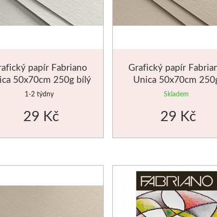
afický papír Fabriano
Grafický papír Fabria
ica 50x70cm 250g bílý
Unica 50x70cm 250
krémový
1-2 týdny
Skladem
29 Kč
29 Kč