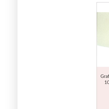
Gra
1