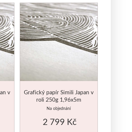
pan v
Grafický papír Simili Japan v
roli 250g 1,96x5m
Na objednání
2 799 Kč