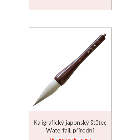
Kaligrafický japonský štětec
Waterfall, přírodní
Dočasně nedostupné