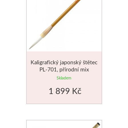
Kaligrafický japonský štětec
PL-701, přírodní mix
Skladem
1 899 Kč