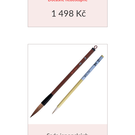
1 498 Kč