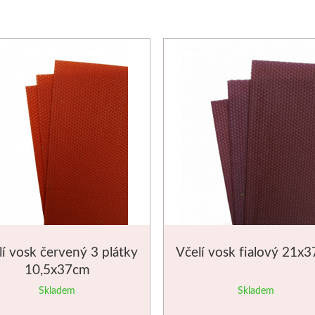
lí vosk červený 3 plátky
Včelí vosk fialový 21x
10,5x37cm
Skladem
Skladem