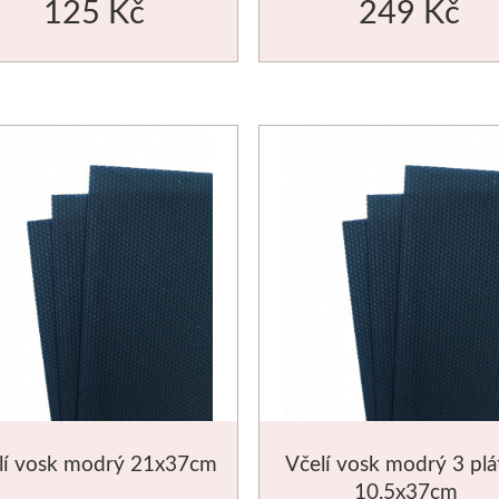
125 Kč
249 Kč
lí vosk modrý 21x37cm
Včelí vosk modrý 3 plá
10,5x37cm