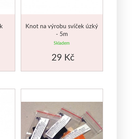
ek
Knot na výrobu svíček úzký
- 5m
Skladem
29 Kč