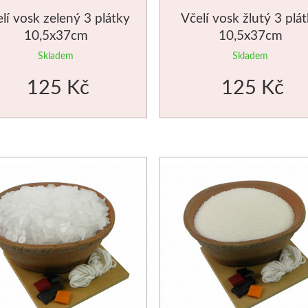
lí vosk zelený 3 plátky
Včelí vosk žlutý 3 plá
10,5x37cm
10,5x37cm
Skladem
Skladem
125 Kč
125 Kč