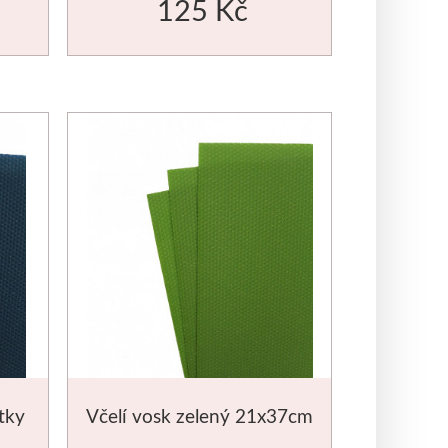
125 Kč
tky
Včelí vosk zelený 21x37cm