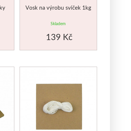
tky
Vosk na výrobu svíček 1kg
Skladem
139 Kč