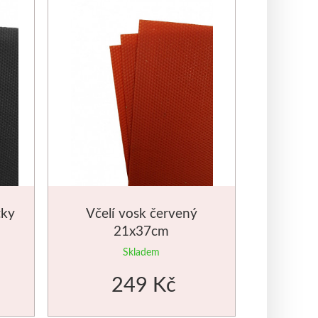
tky
Včelí vosk červený
21x37cm
Skladem
249 Kč