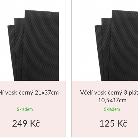
lí vosk černý 21x37cm
Včelí vosk černý 3 plá
10,5x37cm
Skladem
Skladem
249 Kč
125 Kč