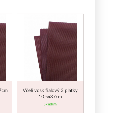
37cm
Včelí vosk fialový 3 plátky
10,5x37cm
Skladem