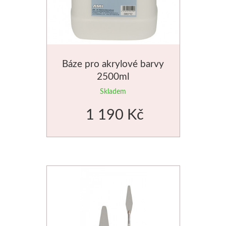
Báze pro akrylové barvy
2500ml
Skladem
1 190 Kč