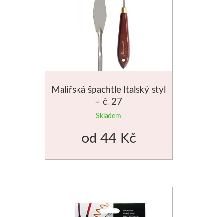
Malířská špachtle Italský styl
– č. 27
Skladem
od
44 Kč