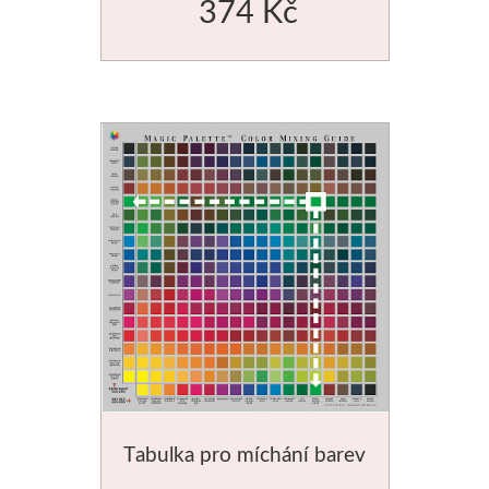
374 Kč
Tabulka pro míchání barev