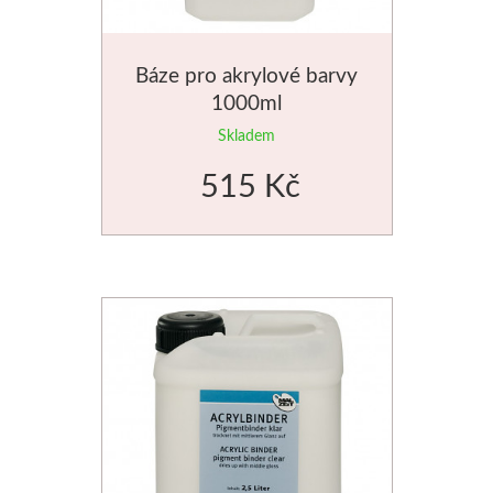
Báze pro akrylové barvy
1000ml
Skladem
515 Kč