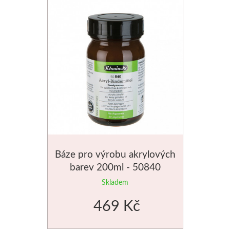
Báze pro výrobu akrylových
barev 200ml - 50840
Skladem
469 Kč