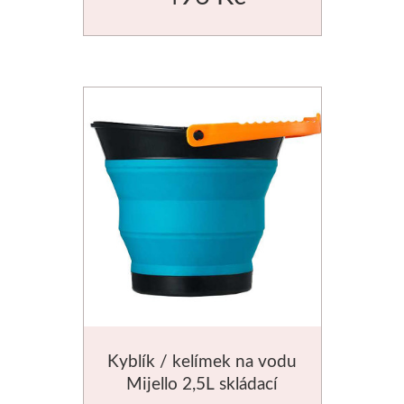
Novinky
Kyblík / kelímek na vodu
Mijello 2,5L skládací