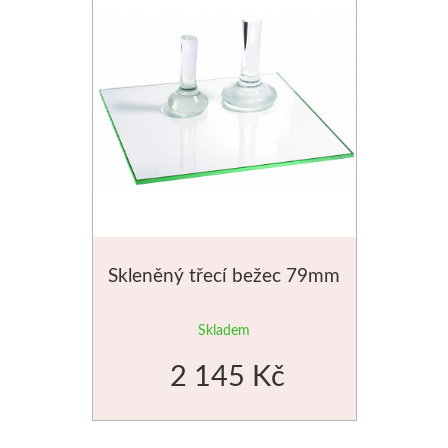
Skleněný třecí bežec 79mm
Skladem
2 145 Kč