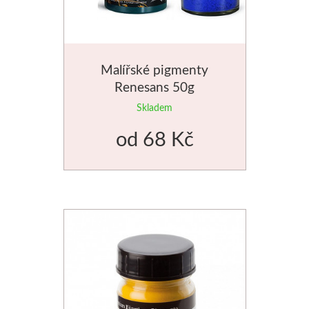
Malířské pigmenty
Renesans 50g
Skladem
od
68 Kč