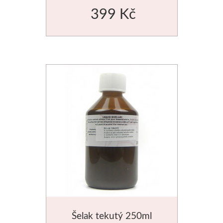
399 Kč
Novinky
Šelak tekutý 250ml