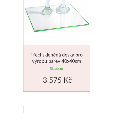
Třecí skleněná deska pro
výrobu barev 40x40cm
Skladem
3 575 Kč