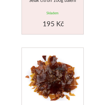
Šelak citron 100g balení
Skladem
195 Kč