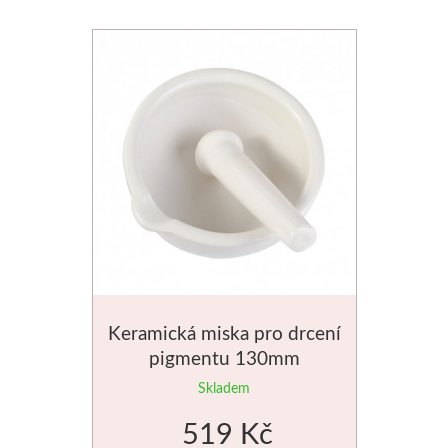
Keramická miska pro drcení
pigmentu 130mm
Skladem
519 Kč