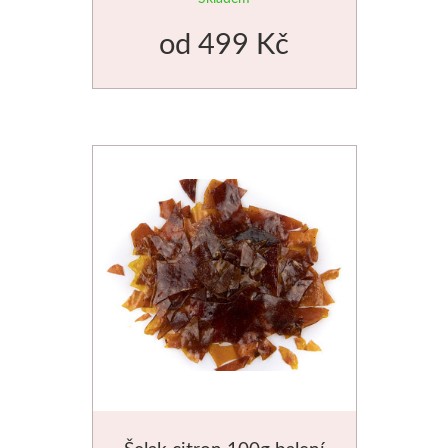
od
499 Kč