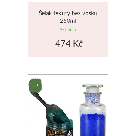
Šelak tekutý bez vosku
250ml
Skladem
474 Kč