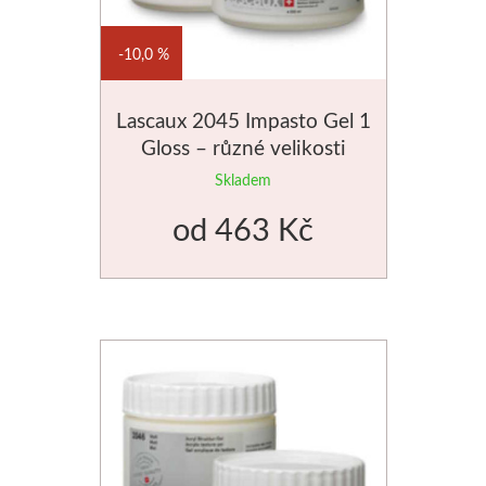
10,0 %
Lascaux 2045 Impasto Gel 1
Gloss – různé velikosti
Skladem
od
463 Kč