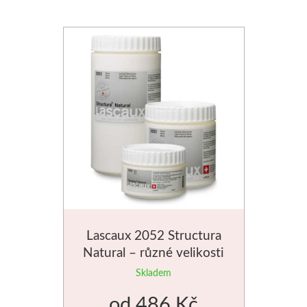
Lascaux 2052 Structura
Natural – různé velikosti
Skladem
od
486 Kč