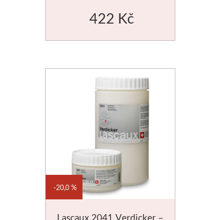
422 Kč
20,0 %
Lascaux 2041 Verdicker –