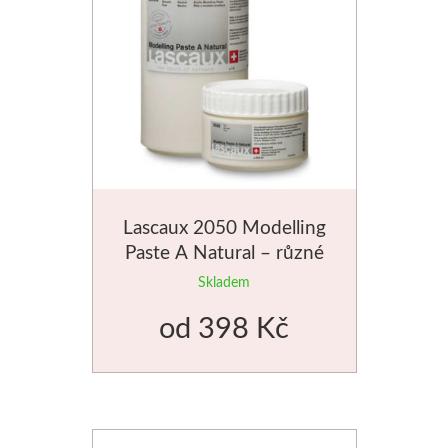
Lascaux 2050 Modelling
Paste A Natural – různé
velikosti
Skladem
od
398 Kč