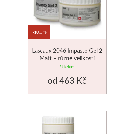
10,0 %
Lascaux 2046 Impasto Gel 2
Matt – různé velikosti
Skladem
od
463 Kč