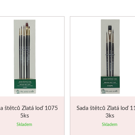
a štětců Zlatá loď 1075
Sada štětců Zlatá loď 
5ks
3ks
Skladem
Skladem