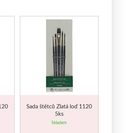
1120
Sada štětců Zlatá loď 1120
5ks
Skladem