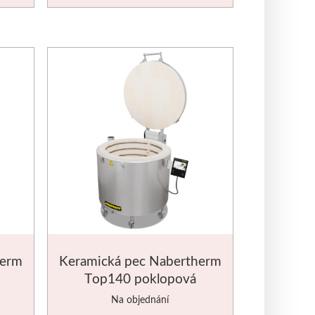
herm
Keramická pec Nabertherm
Top140 poklopová
Na objednání