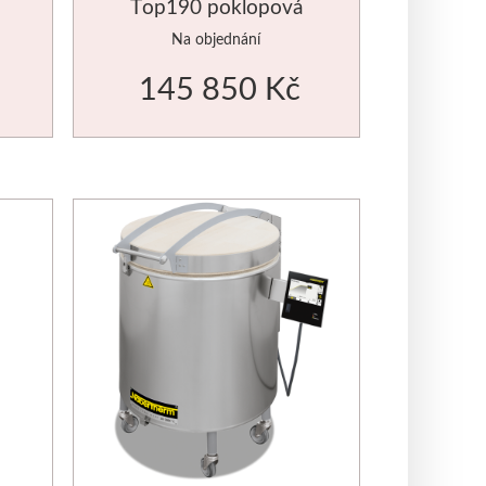
Top190 poklopová
Na objednání
145 850 Kč