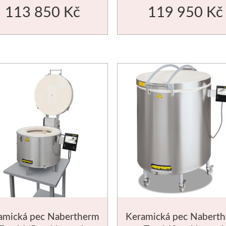
113 850 Kč
119 950 Kč
amická pec Nabertherm
Keramická pec Nabert