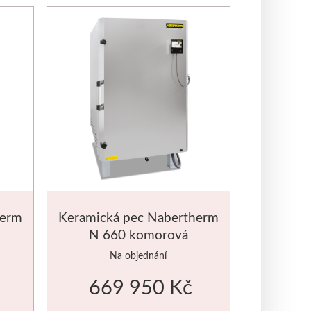
herm
Keramická pec Nabertherm
N 660 komorová
Na objednání
669 950 Kč