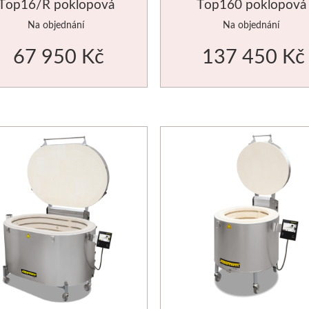
Top16/R poklopová
Top160 poklopová
Na objednání
Na objednání
67 950 Kč
137 450 Kč