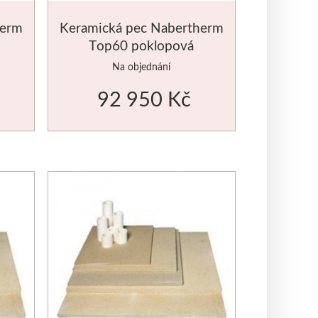
herm
Keramická pec Nabertherm
Top60 poklopová
Na objednání
92 950 Kč