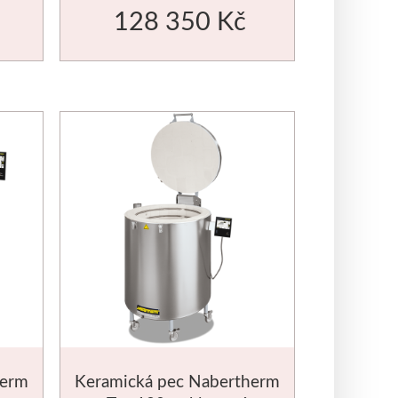
128 350 Kč
herm
Keramická pec Nabertherm