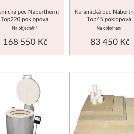
amická pec Nabertherm
Keramická pec Nabert
Top220 poklopová
Top45 poklopová
Na objednání
Na objednání
168 550 Kč
83 450 Kč