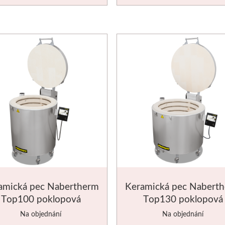
amická pec Nabertherm
Keramická pec Nabert
Top100 poklopová
Top130 poklopová
Na objednání
Na objednání