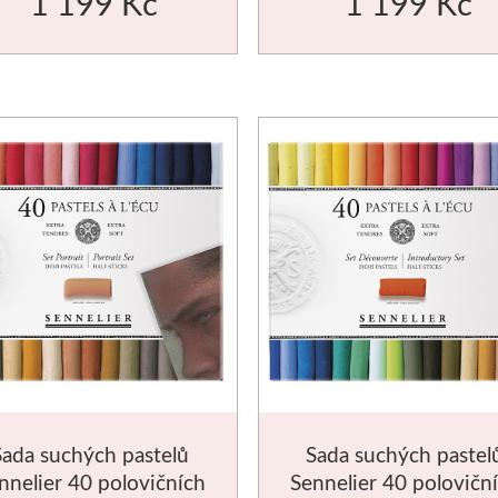
1 199 Kč
1 199 Kč
Sada suchých pastelů
Sada suchých pastel
nnelier 40 polovičních
Sennelier 40 polovičn