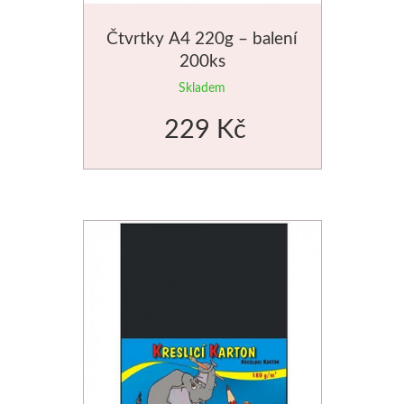
Čtvrtky A4 220g – balení
200ks
Skladem
229 Kč