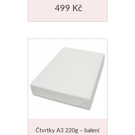
499 Kč
Čtvrtky A3 220g – balení