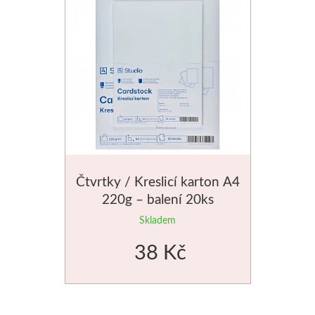
Čtvrtky / Kreslicí karton A4
220g – balení 20ks
Skladem
38 Kč