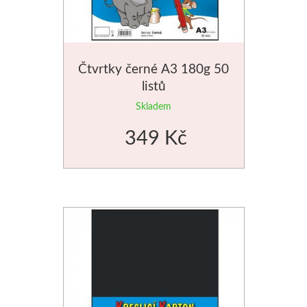
Čtvrtky černé A3 180g 50
listů
Skladem
349 Kč