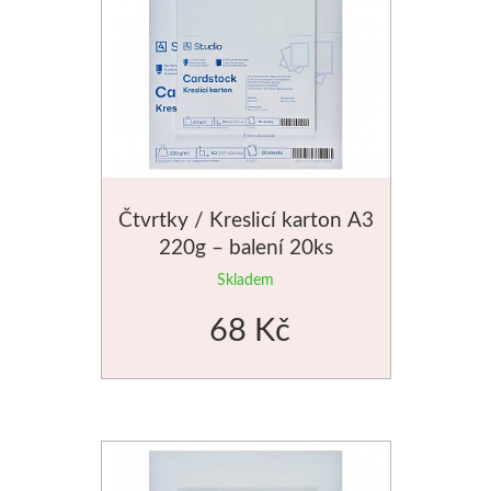
Novinky
Čtvrtky / Kreslicí karton A3
220g – balení 20ks
Skladem
68 Kč