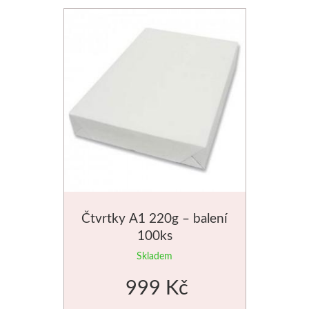
Čtvrtky A1 220g – balení
100ks
Skladem
999 Kč