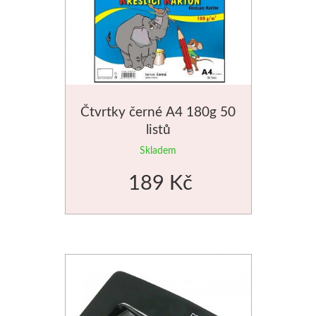
Čtvrtky černé A4 180g 50
listů
Skladem
189 Kč