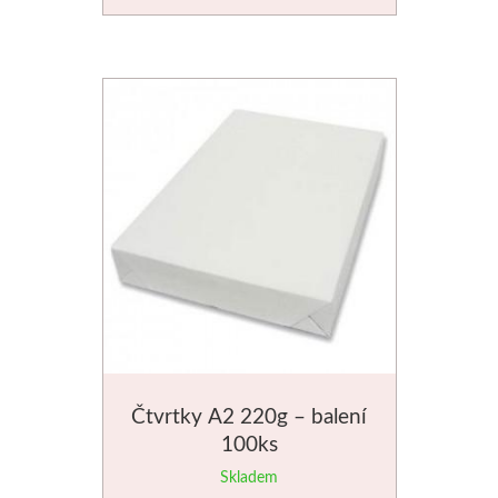
Čtvrtky A2 220g – balení
100ks
Skladem