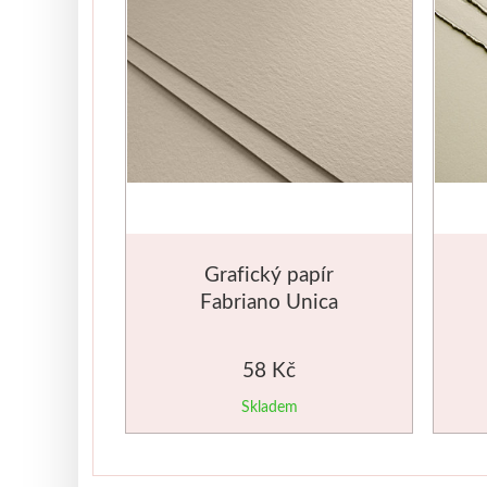
Grafický papír
Fabriano Unica
70x100cm 250g
krémový
58 Kč
Skladem