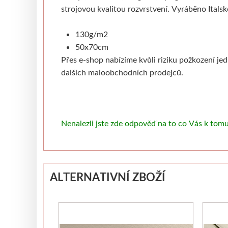
strojovou kvalitou rozvrstvení. Vyráběno Italsk
130g/m2
50x70cm
Přes e-shop nabízíme kvůli riziku požkození je
dalších maloobchodních prodejců.
Nenalezli jste zde odpověď na to co Vás k tom
ALTERNATIVNÍ ZBOŽÍ