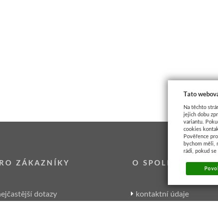
Tato webová
Na těchto strá
jejich dobu zp
variantu. Poku
cookies kontak
Pověřence pro 
bychom měli, 
rádi, pokud se
RO ZÁKAZNÍKY
O SPOLEČNOSTI
Povol
ejčastější dotazy
kontaktní údaje
garance Artikonu
kde nás najdete