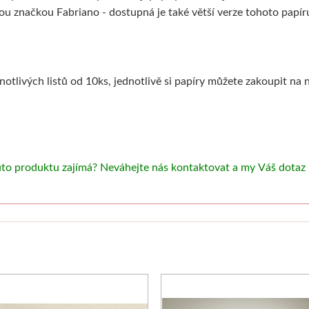
ou značkou Fabriano - dostupná je také větší verze tohoto papíru
dnotlivých listů od 10ks, jednotlivě si papíry můžete zakoupit n
uto produktu zajímá? Neváhejte nás kontaktovat a my Váš dotaz