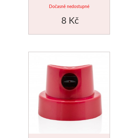
Dočasně nedostupné
Novinky
8 Kč