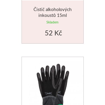
Čistič alkoholových
inkoustů 15ml
Skladem
52 Kč