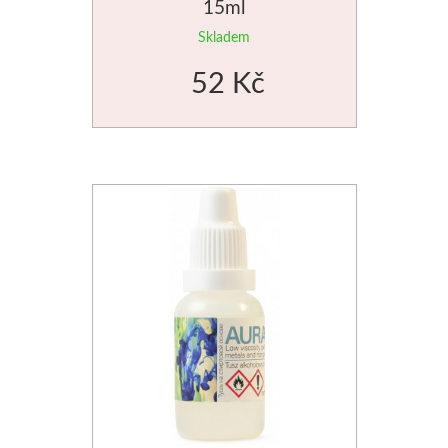
15ml
Skladem
52 Kč