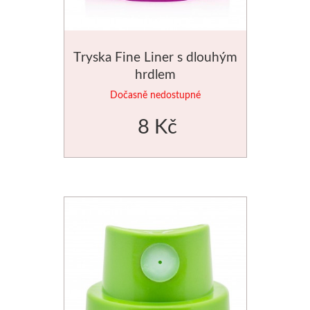
Tryska Fine Liner s dlouhým
hrdlem
Dočasně nedostupné
8 Kč