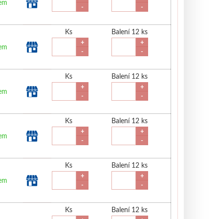
dem
-
-
Ks
Balení 12 ks
+
+
dem
-
-
Ks
Balení 12 ks
+
+
dem
-
-
Ks
Balení 12 ks
+
+
dem
-
-
Ks
Balení 12 ks
+
+
dem
-
-
Ks
Balení 12 ks