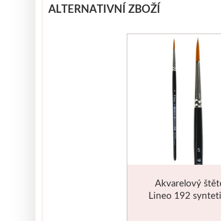
ALTERNATIVNÍ ZBOŽÍ
Akvarelový štět
Lineo 192 syntet