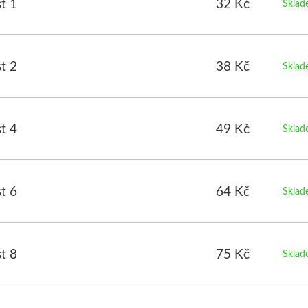
t 1
32 Kč
Skla
t 2
38 Kč
Skla
t 4
49 Kč
Skla
t 6
64 Kč
Skla
t 8
75 Kč
Skla