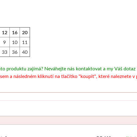
12
16
20
9
10
11
33
36
40
uto produktu zajímá? Neváhejte nás kontaktovat a my Váš dotaz
sem a následném kliknutí na tlačítko "koupit", které naleznete 