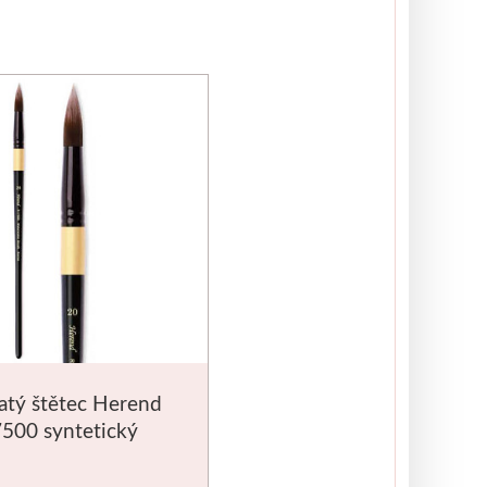
atý štětec Herend
7500 syntetický