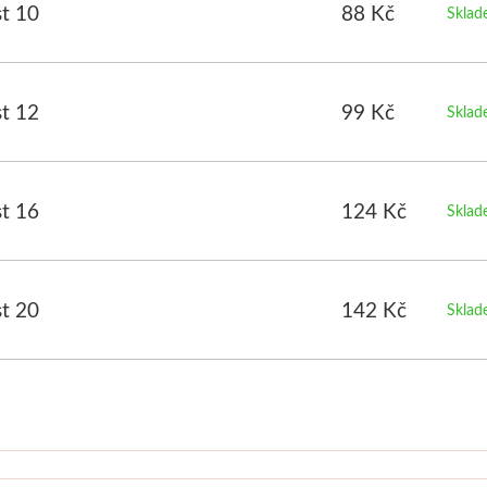
st 10
88 Kč
Skla
st 12
99 Kč
Skla
st 16
124 Kč
Skla
st 20
142 Kč
Skla