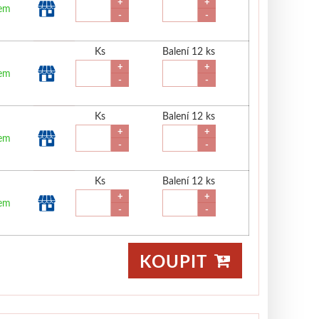
+
+
dem
-
-
Ks
Balení 12 ks
+
+
dem
-
-
Ks
Balení 12 ks
+
+
dem
-
-
Ks
Balení 12 ks
+
+
dem
-
-
KOUPIT