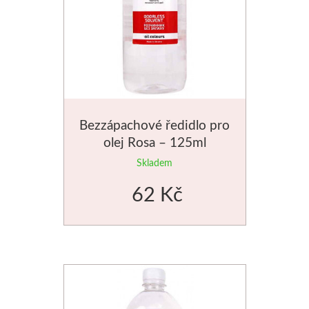
Štětce
Rosa
Akvarel
Bezzápachové ředidlo pro
Akryl
olej Rosa – 125ml
Média
Skladem
62 Kč
Plátna
Sennelier
Suché pastely
Olejové pastely