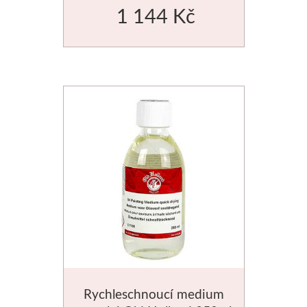
1 144 Kč
Rychleschnoucí medium