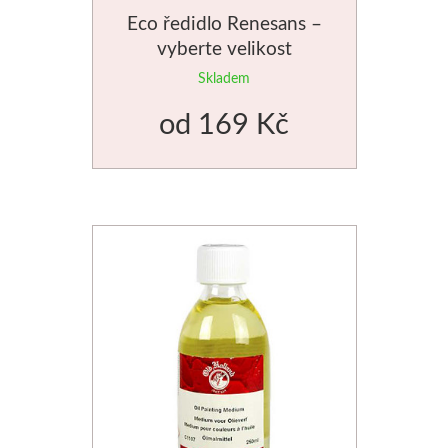
Eco ředidlo Renesans –
vyberte velikost
Skladem
od
169 Kč