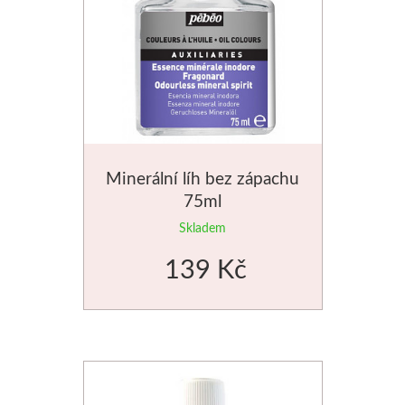
Minerální líh bez zápachu
75ml
Skladem
139 Kč