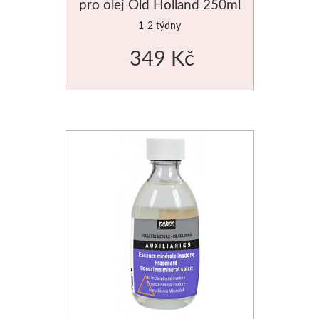
pro olej Old Holland 250ml
1-2 týdny
349 Kč