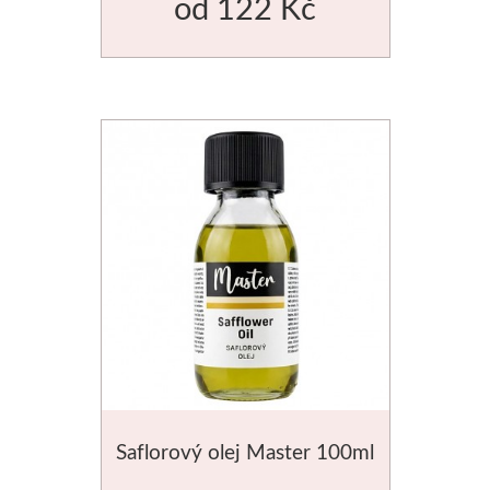
od
122 Kč
Novinky
Saflorový olej Master 100ml