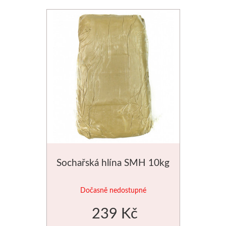
Novinky
Sochařská hlína SMH 10kg
Dočasně nedostupné
239 Kč