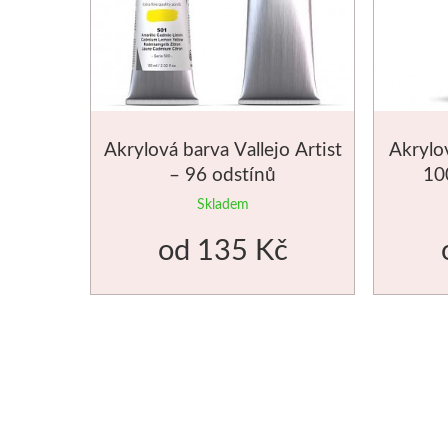
Akrylová barva Vallejo Artist
Akrylov
– 96 odstínů
10
Skladem
od
135 Kč