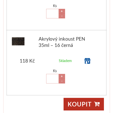
Ks
Jednotlivé barvy
+
-
Sady
Pomůcky
Akrylový inkoust PEN
35ml – 16 černá
Pébéo
Akryl
118 Kč
Skladem
Ks
Hobby
+
-
Pryskyřice
Pfeil - Swiss made
KOUPIT
Rydla