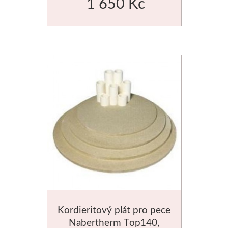
1 650 Kč
Kordieritový plát pro pece
Nabertherm Top140,