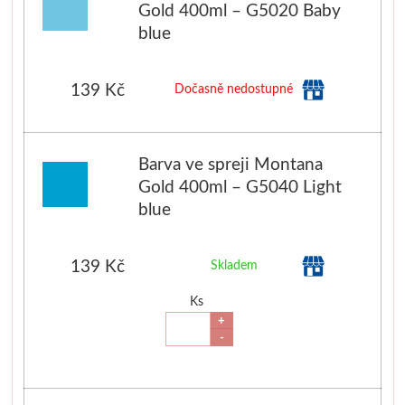
Gold 400ml – G5020 Baby
blue
139 Kč
Dočasně nedostupné
Barva ve spreji Montana
Gold 400ml – G5040 Light
blue
139 Kč
Skladem
Ks
+
-