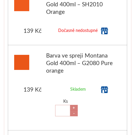
Gold 400ml – SH2010
Jednotlivé barvy
Orange
Sady
139 Kč
Dočasně nedostupné
Pomůcky
Pébéo
Barva ve spreji Montana
Gold 400ml – G2080 Pure
orange
Akryl
Hobby
139 Kč
Skladem
Pryskyřice
Ks
+
-
Pfeil - Swiss made
Rydla