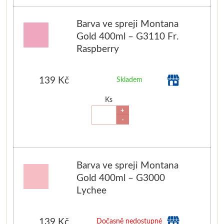
Barva ve spreji Montana
Gold 400ml – G3110 Fr.
Raspberry
139 Kč
Skladem
Ks
+
-
Barva ve spreji Montana
Gold 400ml – G3000
Lychee
139 Kč
Dočasně nedostupné