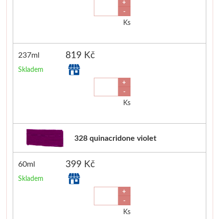
+
-
Ks
819 Kč
237ml
Skladem
+
-
Ks
328 quinacridone violet
399 Kč
60ml
Skladem
+
-
Ks