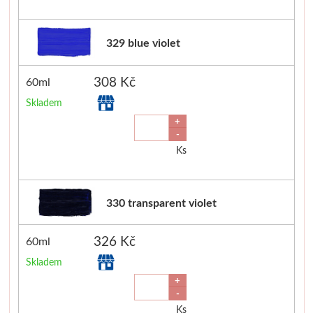
329 blue violet
308 Kč
60ml
Skladem
+
-
Ks
330 transparent violet
326 Kč
60ml
Skladem
+
-
Ks