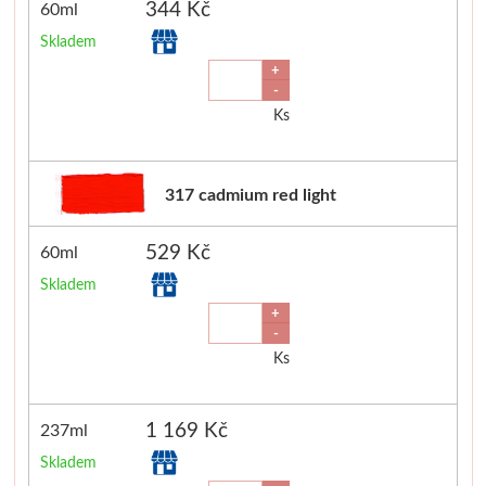
344 Kč
60ml
Skladem
+
-
Ks
317 cadmium red light
529 Kč
60ml
Skladem
+
-
Ks
1 169 Kč
237ml
Skladem