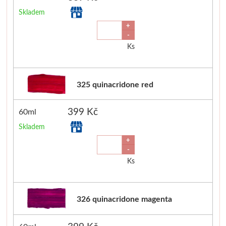
Skladem
+
-
Ks
325 quinacridone red
399 Kč
60ml
Skladem
+
-
Ks
326 quinacridone magenta