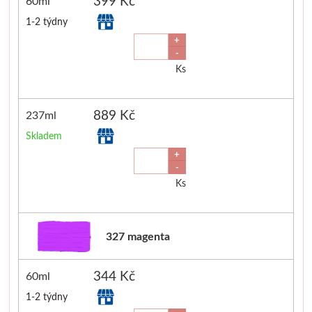
399 Kč
60ml
1-2 týdny
+
-
Ks
889 Kč
237ml
Skladem
+
-
Ks
327 magenta
344 Kč
60ml
1-2 týdny