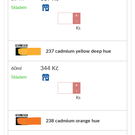
Skladem
Novinky
+
-
Ks
237 cadmium yellow deep hue
344 Kč
60ml
Skladem
+
-
Ks
238 cadmium orange hue