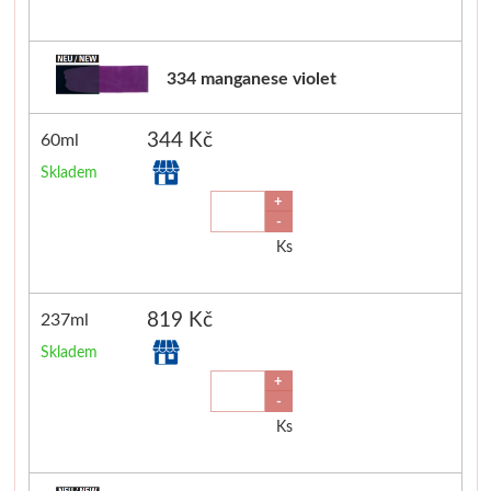
334 manganese violet
344 Kč
60ml
Skladem
+
-
Ks
819 Kč
237ml
Skladem
+
-
Ks