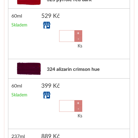
529 Kč
60ml
Skladem
+
-
Ks
324 alizarin crimson hue
399 Kč
60ml
Skladem
+
-
Ks
889 Kč
237ml