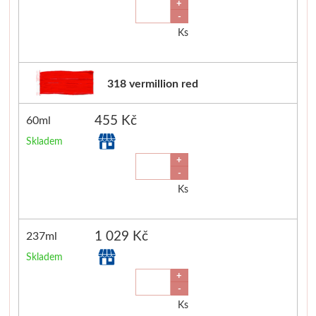
+
-
Ks
318 vermillion red
455 Kč
60ml
Skladem
+
-
Ks
1 029 Kč
237ml
Skladem
+
-
Ks