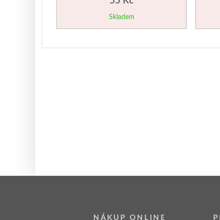
Skladem
NÁKUP ONLINE
P