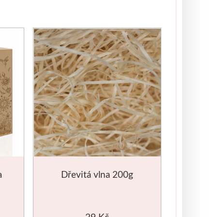
a
Dřevitá vlna 200g
29 Kč