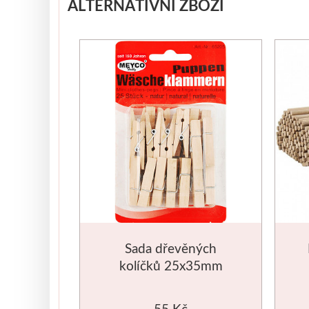
ALTERNATIVNÍ ZBOŽÍ
Sada dřevěných
kolíčků 25x35mm
55 Kč