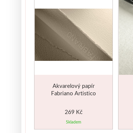
Akvarelový papír
Fabriano Artistico
640g 56x76cm Rough
269 Kč
Skladem