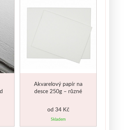
Akvarelový papír na
ed
desce 250g – různé
velikosti
od 34 Kč
Skladem