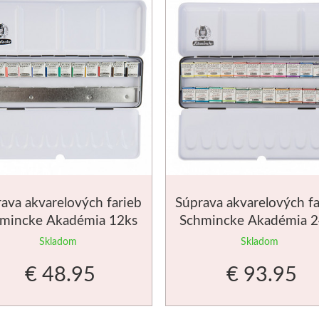
ava akvarelových farieb
Súprava akvarelových fa
mincke Akadémia 12ks
Schmincke Akadémia 2
veľká kazeta
Skladom
Skladom
€ 48.95
€ 93.95