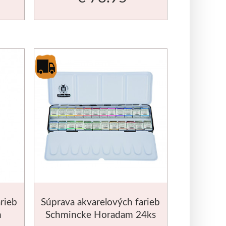
rieb
Súprava akvarelových farieb
m
Schmincke Horadam 24ks