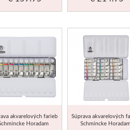
ava akvarelových farieb
Súprava akvarelových fa
Schmincke Horadam
Schmincke Horada