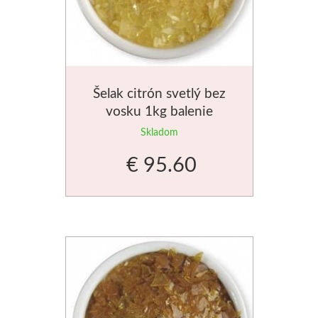
Novinky
Šelak citrón svetlý bez
vosku 1kg balenie
Skladom
€ 95.60