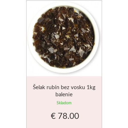
Šelak rubín bez vosku 1kg
balenie
Skladom
€ 78.00