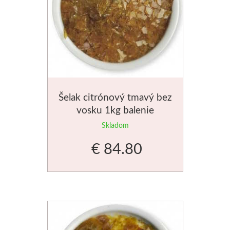
Šelak citrónový tmavý bez
vosku 1kg balenie
Skladom
€ 84.80