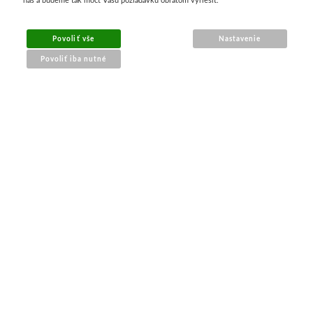
Povoliť vše
Nastavenie
Povoliť iba nutné
NÁKUP ONLINE
doprava a platba
sledovanie zásielky
obchodné podmienky
reklamácia tovaru
PRE ZÁKAZNÍKOV