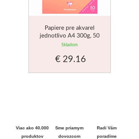
Papiere pre akvarel
jednotlivo A4 300g, 50
listov
Skladom
€ 29.16
Viac ako 40.000
Sme priamym
Radi Vám
produktov
dovozcom
poradíme