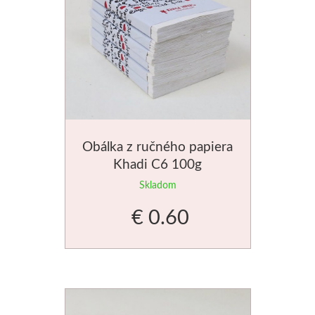
Obálka z ručného papiera
Khadi C6 100g
Skladom
€ 0.60