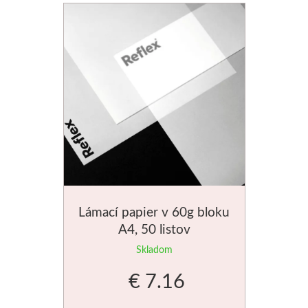
Lámací papier v 60g bloku
A4, 50 listov
Skladom
€ 7.16