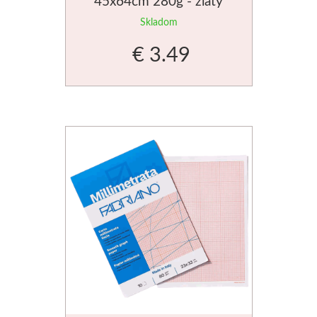
45x64cm 280g - zlatý
Skladom
€ 3.49