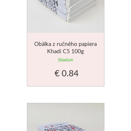
Obálka z ručného papiera
Khadi C5 100g
Skladom
€ 0.84