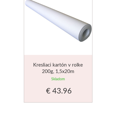
Kresliaci kartón v rolke
200g, 1,5x20m
Skladom
€ 43.96