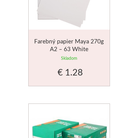
Novinky
Farebný papier Maya 270g
A2 – 63 White
Skladom
€ 1.28