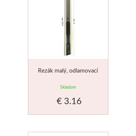
Rezák malý, odlamovací
Skladom
€ 3.16