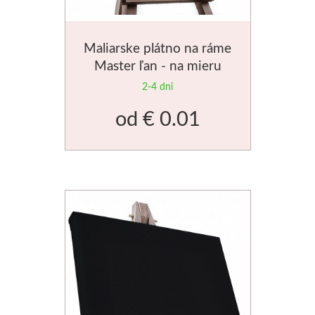
Maliarske plátno na ráme
Master ľan - na mieru
2-4 dni
od
€ 0.01