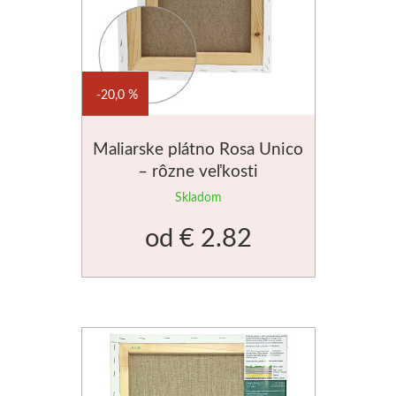
20,0 %
Maliarske plátno Rosa Unico
– rôzne veľkosti
Skladom
od
€ 2.82