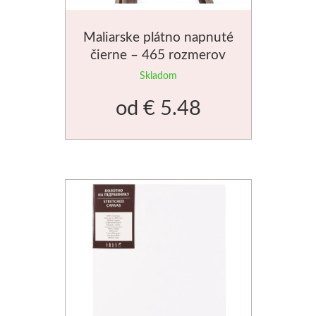
Maliarske plátno napnuté
čierne – 465 rozmerov
Skladom
od
€ 5.48