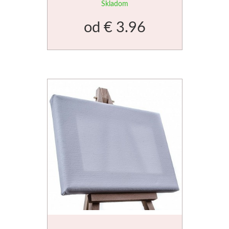
Skladom
od
€ 3.96