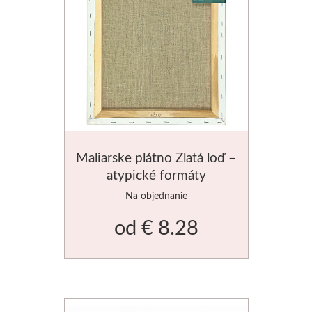
Maliarske plátno Zlatá loď –
atypické formáty
Na objednanie
od
€ 8.28