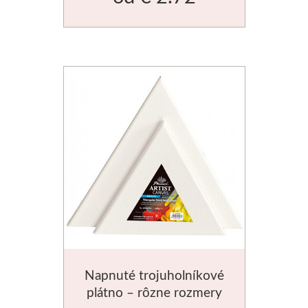
Napnuté trojuholníkové
plátno – rôzne rozmery