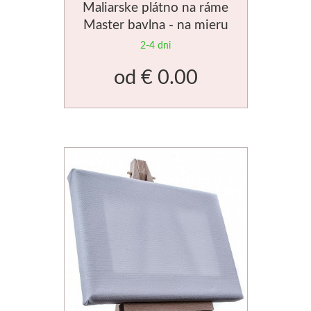
Maliarske plátno na ráme
Master bavlna - na mieru
2-4 dni
od
€ 0.00