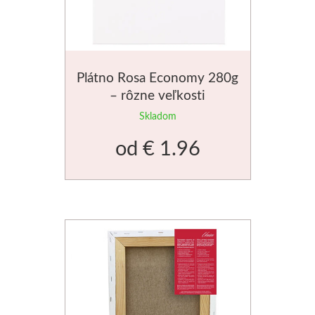
Plátno Rosa Economy 280g
– rôzne veľkosti
Skladom
od
€ 1.96