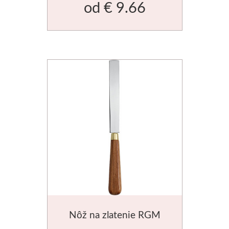
od
€ 9.66
Nôž na zlatenie RGM