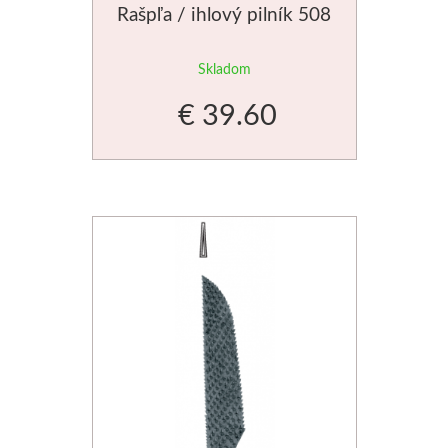
Rašpľa / ihlový pilník 508
Skladom
€ 39.60