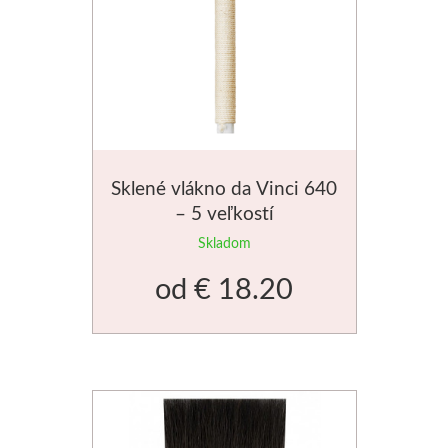
Sklené vlákno da Vinci 640
– 5 veľkostí
Skladom
od
€ 18.20