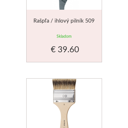
Rašpľa / ihlový pilník 509
Skladom
€ 39.60