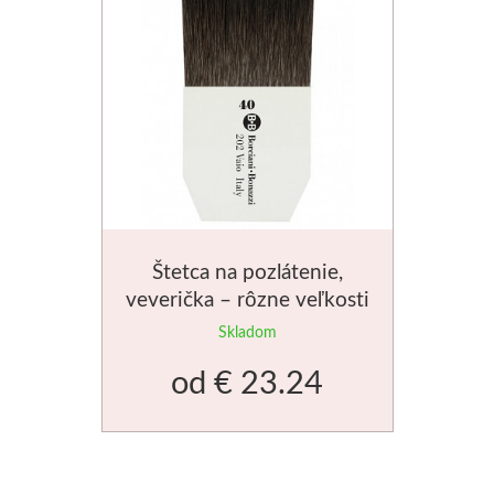
Štetca na pozlátenie,
veverička – rôzne veľkosti
Skladom
od
€ 23.24