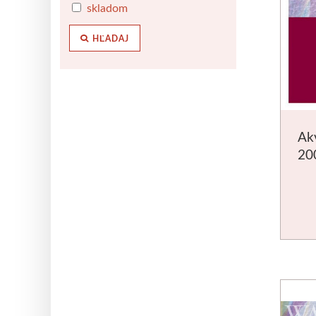
skladom
HĽADAJ
Ak
20