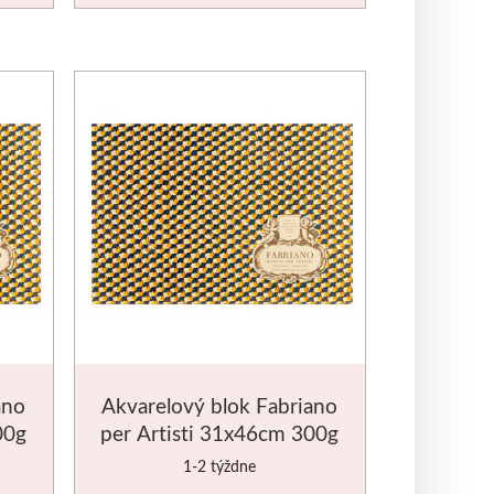
ano
Akvarelový blok Fabriano
00g
per Artisti 31x46cm 300g
1-2 týždne