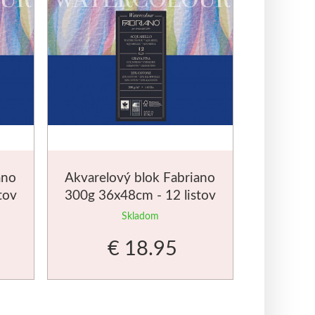
ano
Akvarelový blok Fabriano
tov
300g 36x48cm - 12 listov
Skladom
€ 18.95