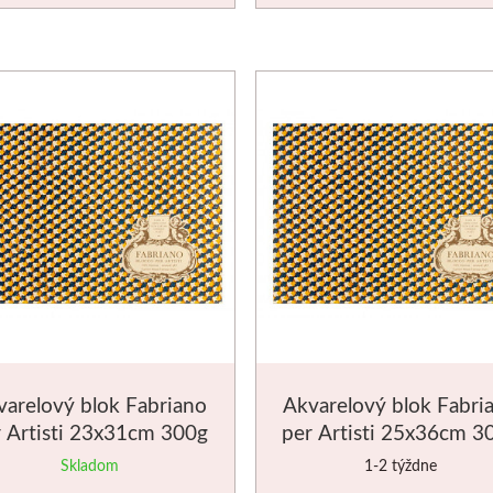
varelový blok Fabriano
Akvarelový blok Fabri
 Artisti 23x31cm 300g
per Artisti 25x36cm 3
Skladom
1-2 týždne