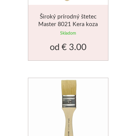
Široký prírodný štetec
Master 8021 Kera koza
Skladom
od
€ 3.00