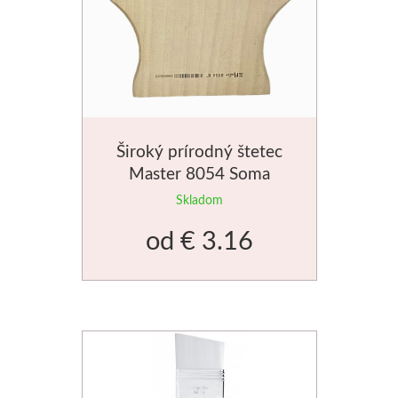
Široký prírodný štetec
Master 8054 Soma
Skladom
od
€ 3.16