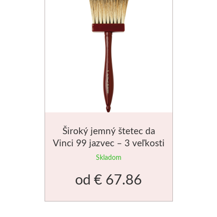
Novinky
Široký jemný štetec da
Vinci 99 jazvec – 3 veľkosti
Skladom
od
€ 67.86