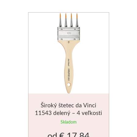
Široký štetec da Vinci
11543 delený – 4 veľkosti
Skladom
od
€ 17.84