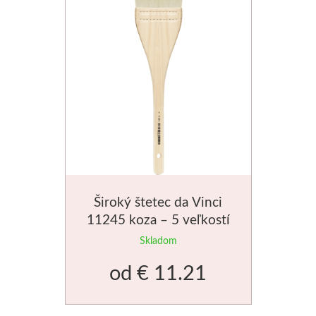
Široký štetec da Vinci
11245 koza – 5 veľkostí
Skladom
od
€ 11.21