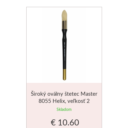
Široký oválny štetec Master
8055 Helix, veľkosť 2
Skladom
€ 10.60