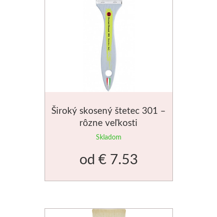
Široký skosený štetec 301 –
rôzne veľkosti
Skladom
od
€ 7.53