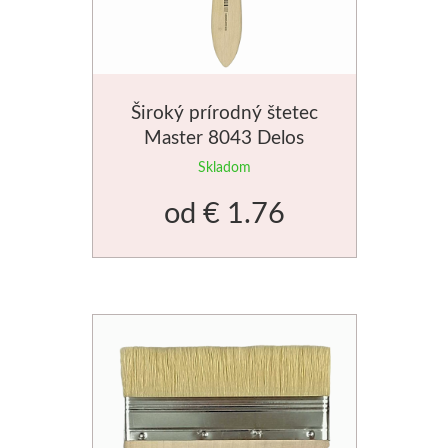
Široký prírodný štetec
Master 8043 Delos
Skladom
od
€ 1.76