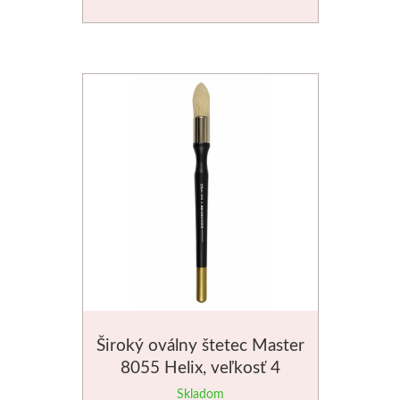
Široký oválny štetec Master
8055 Helix, veľkosť 4
Skladom