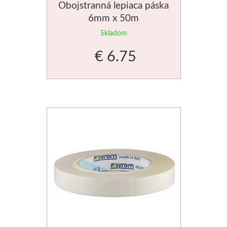
Obojstranná lepiaca páska
6mm x 50m
Skladom
€ 6.75