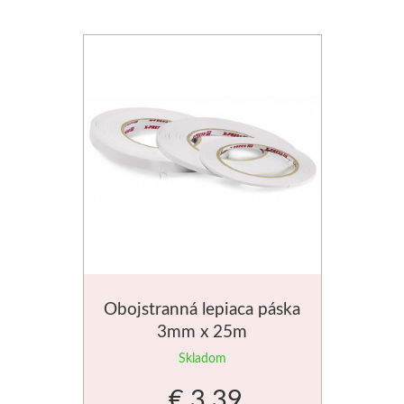
Obojstranná lepiaca páska
3mm x 25m
Skladom
€ 3.39