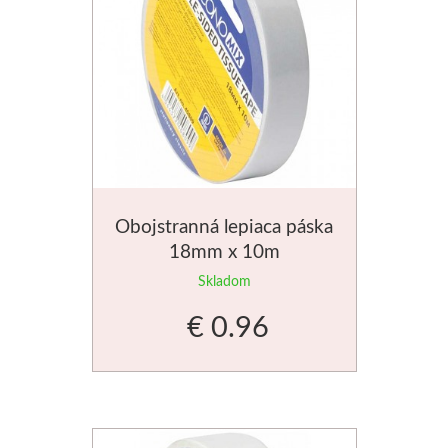
Obojstranná lepiaca páska
18mm x 10m
Skladom
€ 0.96