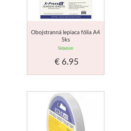
Obojstranná lepiaca fólia A4
5ks
Skladom
€ 6.95