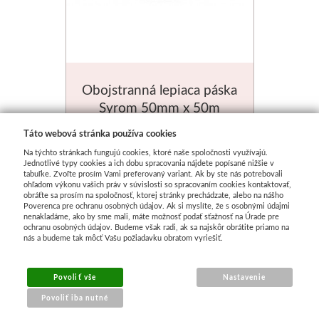
Obojstranná lepiaca páska
Syrom 50mm x 50m
Skladom
Táto webová stránka používa cookies
Na týchto stránkach fungujú cookies, ktoré naše spoločnosti využívajú.
€ 27.16
Jednotlivé typy cookies a ich dobu spracovania nájdete popísané nižšie v
tabuľke. Zvoľte prosím Vami preferovaný variant. Ak by ste nás potrebovali
ohľadom výkonu vašich práv v súvislosti so spracovaním cookies kontaktovať,
obráťte sa prosím na spoločnosť, ktorej stránky prechádzate, alebo na nášho
Poverenca pre ochranu osobných údajov. Ak si myslíte, že s osobnými údajmi
nenakladáme, ako by sme mali, máte možnosť podať sťažnosť na Úrade pre
ochranu osobných údajov. Budeme však radi, ak sa najskôr obrátite priamo na
nás a budeme tak môcť Vašu požiadavku obratom vyriešiť.
Povoliť vše
Nastavenie
Povoliť iba nutné