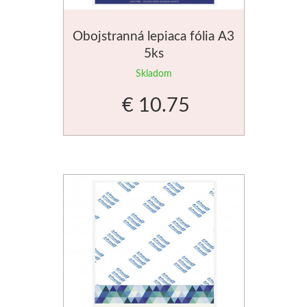
Obojstranná lepiaca fólia A3
5ks
Skladom
€ 10.75