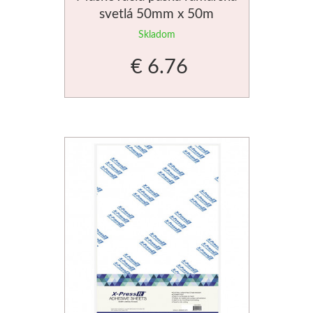
svetlá 50mm x 50m
Novinky
Skladom
€ 6.76