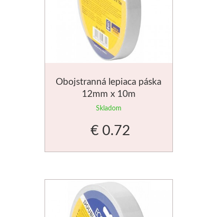
Obojstranná lepiaca páska
12mm x 10m
Skladom
€ 0.72