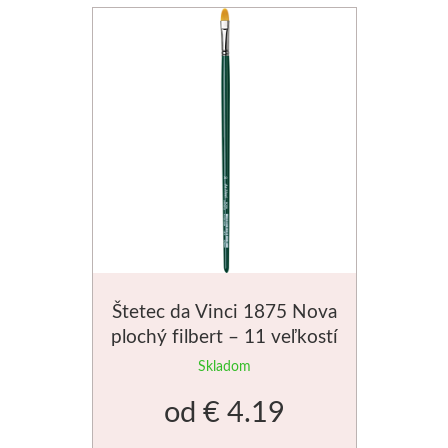
Štetec da Vinci 1875 Nova
plochý filbert – 11 veľkostí
Skladom
od
€ 4.19