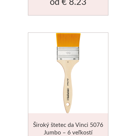
od
€ 8.23
Novinky
Široký štetec da Vinci 5076
Jumbo – 6 veľkostí