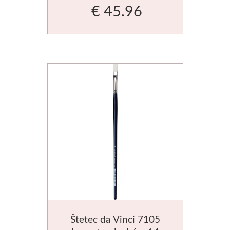
€ 45.96
Štetec da Vinci 7105