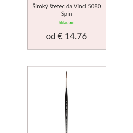
Široký štetec da Vinci 5080
Spin
Skladom
od
€ 14.76