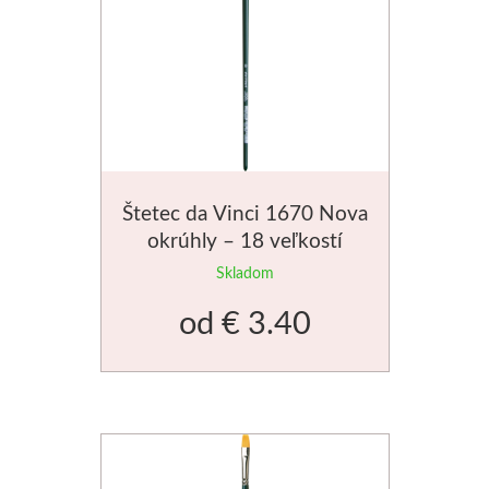
Štetec da Vinci 1670 Nova
okrúhly – 18 veľkostí
Skladom
od
€ 3.40