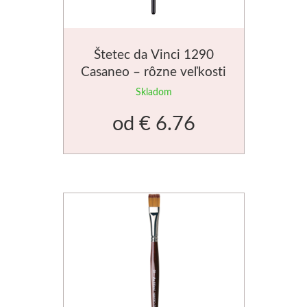
Štetec da Vinci 1290
Casaneo – rôzne veľkosti
Skladom
od
€ 6.76