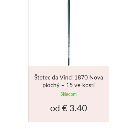
Štetec da Vinci 1870 Nova
plochý – 15 veľkostí
Skladom
od
€ 3.40