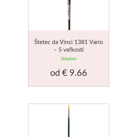
Štetec da Vinci 1381 Vario
– 5 veľkostí
Skladom
od
€ 9.66